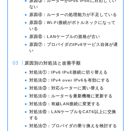
原因③：ルーターがIPv6 IPoEに対応してい
ない
原因④：ルーターの処理能力が不足している
原因⑤：Wi-Fi接続がボトルネックになって
いる
原因⑥：LANケーブルの規格が古い
原因⑦：プロバイダのIPv6サービス自体が遅
い
原因別の対処法と改善手順
対処法①：IPv6 IPoE接続に切り替える
対処法②：IPv4 over IPv6を有効にする
対処法③：対応ルーターに買い替える
対処法④：ルーターを最新機種に更新する
対処法⑤：有線LAN接続に変更する
対処法⑥：LANケーブルをCAT6以上に交換
する
対処法⑦：プロバイダの乗り換えを検討する