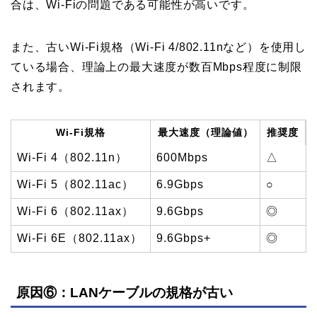
合は、Wi-Fiの問題である可能性が高いです。
また、古いWi-Fi規格（Wi-Fi 4/802.11nなど）を使用し
ている場合、理論上の最大速度が数百Mbps程度に制限
されます。
Wi-Fi規格
最大速度（理論値）
推奨度
Wi-Fi 4（802.11n）
600Mbps
△
Wi-Fi 5（802.11ac）
6.9Gbps
○
Wi-Fi 6（802.11ax）
9.6Gbps
◎
Wi-Fi 6E（802.11ax）
9.6Gbps+
◎
原因⑥：LANケーブルの規格が古い