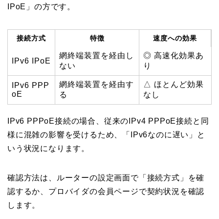
IPoE」の方です。
接続方式
特徴
速度への効果
網終端装置を経由し
◎ 高速化効果あ
IPv6 IPoE
ない
り
網終端装置を経由す
△ ほとんど効果
IPv6 PPP
oE
る
なし
IPv6 PPPoE接続の場合、従来のIPv4 PPPoE接続と同
様に混雑の影響を受けるため、「IPv6なのに遅い」と
いう状況になります。
確認方法は、ルーターの設定画面で「接続方式」を確
認するか、プロバイダの会員ページで契約状況を確認
します。