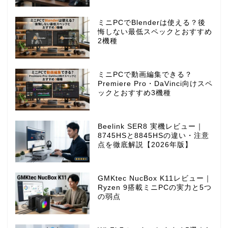
ミニPCでBlenderは使える？後
悔しない最低スペックとおすすめ
2機種
ミニPCで動画編集できる？
Premiere Pro・DaVinci向けスペ
ックとおすすめ3機種
Beelink SER8 実機レビュー｜
8745HSと8845HSの違い・注意
点を徹底解説【2026年版】
GMKtec NucBox K11レビュー｜
Ryzen 9搭載ミニPCの実力と5つ
の弱点