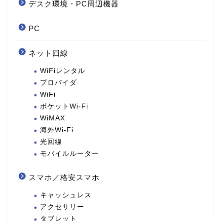
デスク環境・PC周辺機器
PC
ネット回線
WiFiレンタル
プロバイダ
WiFi
ポケットWi-Fi
WiMAX
海外Wi-Fi
光回線
モバイルルーター
スマホ／格安スマホ
キャッシュレス
アクセサリー
タブレット