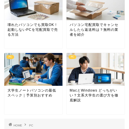
壊れたパソコンでも買取OK！
パソコン宅配買取でキャンセ
起動しないPCを宅配買取で売
ルしたら返送料は？無料の業
る方法
者を紹介
PC
PC
大学生ノートパソコンの最低
MacとWindows どっちがい
スペック｜予算別おすすめ
い？文系大学生の選び方を徹
底解説
HOME
PC