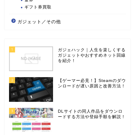
ギフト券買取
ガジェット／その他
1
ガジェハック｜人生を楽しくする
ガジェットやおすすめネット回線
を紹介！
2
【ゲーマー必見！】Steamのダウ
ンロードが遅い原因と改善方法！
3
DLサイトの同人作品をダウンロ
ードする方法や登録手順を解説！