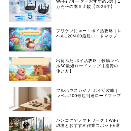
Wi-Fi 7ルーターおすすめ5選｜1
万円〜の本音比較【2026年】
プリケツにゃー！ポイ活攻略｜レ
ベル120/400最短ロードマップ
出荷ぶた ポイ活攻略｜牧場レベ
ル60最短ロードマップ【投資の
使い方】
フルハウスカジノ ポイ活攻略｜
レベル200最短到達ロードマップ
バンコクでノマドワーク！WiFi
環境とおすすめ作業スポット6選