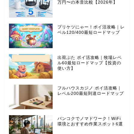
万円〜の本音比較【2026年】
プリケツにゃー！ポイ活攻略｜レ
ベル120/400最短ロードマップ
出荷ぶた ポイ活攻略｜牧場レベ
ル60最短ロードマップ【投資の
使い方】
フルハウスカジノ ポイ活攻略｜
レベル200最短到達ロードマップ
バンコクでノマドワーク！WiFi
環境とおすすめ作業スポット6選