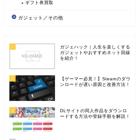
ギフト券買取
ガジェット／その他
1
ガジェハック｜人生を楽しくする
ガジェットやおすすめネット回線
を紹介！
2
【ゲーマー必見！】Steamのダウ
ンロードが遅い原因と改善方法！
3
DLサイトの同人作品をダウンロ
ードする方法や登録手順を解説！