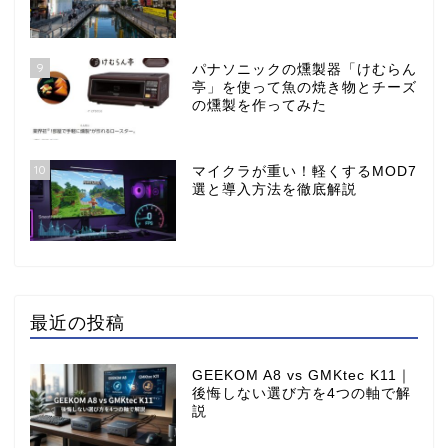
9
パナソニックの燻製器「けむらん
亭」を使って魚の焼き物とチーズ
の燻製を作ってみた
10
マイクラが重い！軽くするMOD7
選と導入方法を徹底解説
最近の投稿
GEEKOM A8 vs GMKtec K11｜
後悔しない選び方を4つの軸で解
説