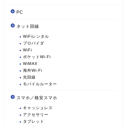
PC
ネット回線
WiFiレンタル
プロバイダ
WiFi
ポケットWi-Fi
WiMAX
海外Wi-Fi
光回線
モバイルルーター
スマホ／格安スマホ
キャッシュレス
アクセサリー
タブレット