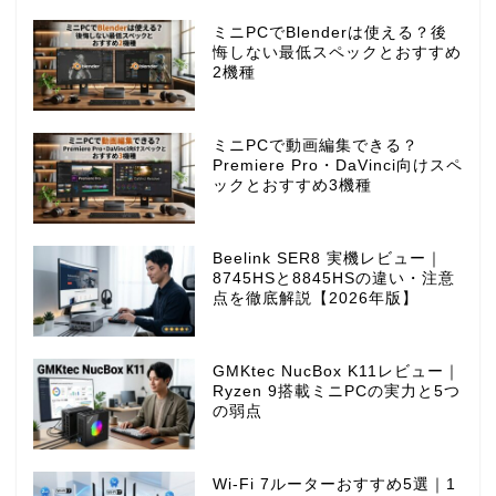
ミニPCでBlenderは使える？後
悔しない最低スペックとおすすめ
2機種
ミニPCで動画編集できる？
Premiere Pro・DaVinci向けスペ
ックとおすすめ3機種
Beelink SER8 実機レビュー｜
8745HSと8845HSの違い・注意
点を徹底解説【2026年版】
GMKtec NucBox K11レビュー｜
Ryzen 9搭載ミニPCの実力と5つ
の弱点
Wi-Fi 7ルーターおすすめ5選｜1