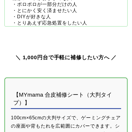
・ボロボロが一部分だけの人
・とにかく安く済ませたい人
・DIYが好きな人
・とりあえず応急処置をしたい人
＼ 1,000円台で手軽に補修したい方へ ／
【MYmama 合皮補修シート（大判タイ
プ）】
100cm×65cmの大判サイズで、ゲーミングチェア
の座面や背もたれを広範囲にカバーできます。シ