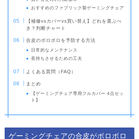
おすすめのファブリック製ゲーミングチェア
【補修vsカバーvs買い替え】どれを選ぶべ
き？判断チャート
合皮のボロボロを予防する方法
日常的なメンテナンス
長持ちさせるための工夫
よくある質問（FAQ）
まとめ
【ゲーミングチェア専用フルカバー 4点セッ
ト】
ゲーミングチェアの合皮がボロボロ