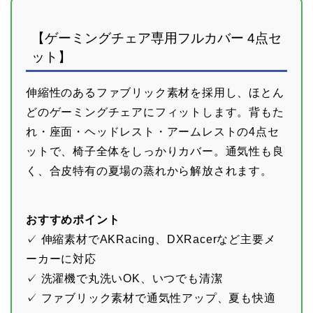
【ゲーミングチェア専用フルカバー 4点セ
ット】
伸縮性のあるファブリック素材を採用し、ほとん
どのゲーミングチェアにフィットします。背もた
れ・座面・ヘッドレスト・アームレストの4点セ
ットで、椅子全体をしっかりカバー。通気性も良
く、合皮特有の夏場の蒸れから解放されます。
おすすめポイント
✓ 伸縮素材でAKRacing、DXRacerなど主要メ
ーカーに対応
✓ 洗濯機で丸洗いOK、いつでも清潔
✓ ファブリック素材で通気性アップ、夏も快適