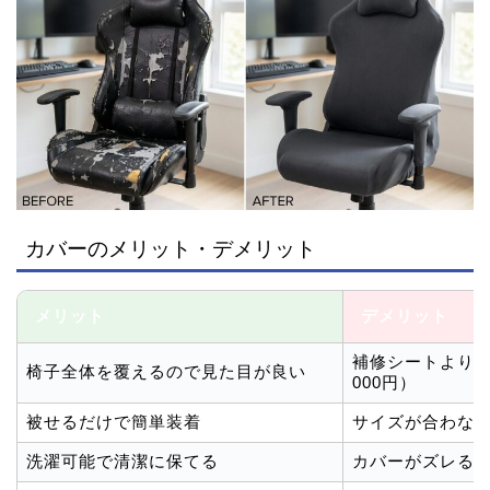
カバーのメリット・デメリット
メリット
デメリット
補修シートより価格
椅子全体を覆えるので見た目が良い
000円）
被せるだけで簡単装着
サイズが合わな
洗濯可能で清潔に保てる
カバーがズレる