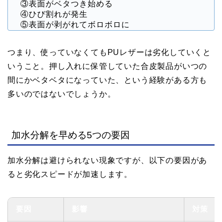
③表面がベタつき始める
④ひび割れが発生
⑤表面が剥がれてボロボロに
つまり、使っていなくてもPUレザーは劣化していくと
いうこと。押し入れに保管していた合皮製品がいつの
間にかベタベタになっていた、という経験がある方も
多いのではないでしょうか。
加水分解を早める5つの要因
加水分解は避けられない現象ですが、以下の要因があ
ると劣化スピードが加速します。
要因
影響
対策