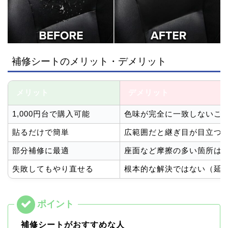
補修シートのメリット・デメリット
メリット
デメリット
1,000円台で購入可能
色味が完全に一致しないこ
貼るだけで簡単
広範囲だと継ぎ目が目立つ
部分補修に最適
座面など摩擦の多い箇所は
失敗してもやり直せる
根本的な解決ではない（延
補修シートがおすすめな人