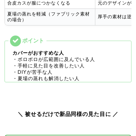
合皮カスが服につかなくなる
元のデザインが
夏場の蒸れを軽減（ファブリック素材
厚手の素材は逆
の場合）
カバーがおすすめな人
・ボロボロが広範囲に及んでいる人
・手軽に見た目を改善したい人
・DIYが苦手な人
・夏場の蒸れも解消したい人
＼ 被せるだけで新品同様の見た目に ／