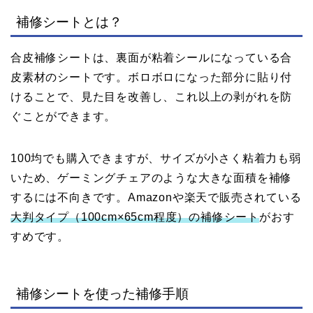
補修シートとは？
合皮補修シートは、裏面が粘着シールになっている合
皮素材のシートです。ボロボロになった部分に貼り付
けることで、見た目を改善し、これ以上の剥がれを防
ぐことができます。
100均でも購入できますが、サイズが小さく粘着力も弱
いため、ゲーミングチェアのような大きな面積を補修
するには不向きです。Amazonや楽天で販売されている
大判タイプ（100cm×65cm程度）の補修シート
がおす
すめです。
補修シートを使った補修手順