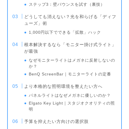
ステップ3：壁バウンスを試す（裏技）
どうしても消えない？光を和らげる「ディフ
ューズ」術
1,000円以下でできる「拡散」ハック
根本解決するなら「モニター掛け式ライト」
が最強
なぜモニターライトはメガネに反射しないの
か？
BenQ ScreenBar｜モニターライトの定番
より本格的な照明環境を整えたい方へ
パネルライトはなぜメガネに優しいのか？
Elgato Key Light｜スタジオクオリティの照
明
予算を抑えたい方向けの選択肢