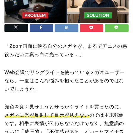
「Zoom画面に映る自分のメガネが、まるでアニメの悪
役みたいに真っ白に光っている…」
Web会議でリングライトを使っているメガネユーザー
なら、一度はこんな悩みを抱えたことがあるのではな
いでしょうか。
顔色を良く見せようとせっかくライトを買ったのに、
メガネに光が反射して目元が見えない
のでは本末転倒
です。相手に表情が伝わらないだけでなく、無意識の
うちに「威圧的」「不信感がある」といったマイナス