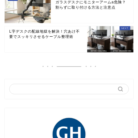
ガラスデスクにモニターアームa危険？
割らずに取り付ける方法と注意点
L字デスクの配線地獄を解決！穴あけ不
要でスッキリさせるケーブル整理術