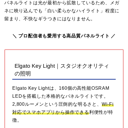
パネルライトは光が最初から拡散しているため、メガ
ネに映り込んでも「白い柔らかなハイライト」程度に
留まり、不快なギラつきにはなりません。
＼ プロ配信者も愛用する高品質パネルライト ／
Elgato Key Light｜スタジオクオリティ
の照明
Elgato Key Lightは、160個の高性能OSRAM
LEDを搭載した本格的なパネルライトです。
2,800ルーメンという圧倒的な明るさと、
Wi-Fi
対応でスマホアプリから操作できる
利便性が特
徴。