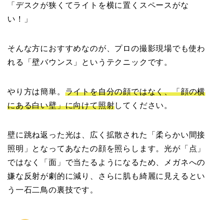
「デスクが狭くてライトを横に置くスペースがな
い！」
そんな方におすすめなのが、プロの撮影現場でも使わ
れる「壁バウンス」というテクニックです。
やり方は簡単。
ライトを自分の顔ではなく、「顔の横
にある白い壁」に向けて照射
してください。
壁に跳ね返った光は、広く拡散された「柔らかい間接
照明」となってあなたの顔を照らします。光が「点」
ではなく「面」で当たるようになるため、メガネへの
嫌な反射が劇的に減り、さらに肌も綺麗に見えるとい
う一石二鳥の裏技です。