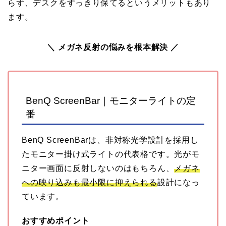
らず、デスクをすっきり保てるというメリットもあり
ます。
＼ メガネ反射の悩みを根本解決 ／
BenQ ScreenBar｜モニターライトの定
番
BenQ ScreenBarは、非対称光学設計を採用し
たモニター掛け式ライトの代表格です。光がモ
ニター画面に反射しないのはもちろん、
メガネ
への映り込みも最小限に抑えられる
設計になっ
ています。
おすすめポイント