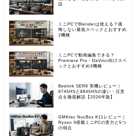
説
ミニPCでBlenderは使える？後
悔しない最低スペックとおすすめ
2機種
ミニPCで動画編集できる？
Premiere Pro・DaVinci向けスペ
ックとおすすめ3機種
Beelink SER8 実機レビュー｜
8745HSと8845HSの違い・注意
点を徹底解説【2026年版】
GMKtec NucBox K11レビュー｜
Ryzen 9搭載ミニPCの実力と5つ
の弱点