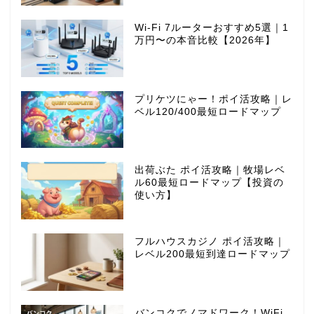
Wi-Fi 7ルーターおすすめ5選｜1
万円〜の本音比較【2026年】
プリケツにゃー！ポイ活攻略｜レ
ベル120/400最短ロードマップ
出荷ぶた ポイ活攻略｜牧場レベ
ル60最短ロードマップ【投資の
使い方】
フルハウスカジノ ポイ活攻略｜
レベル200最短到達ロードマップ
バンコクでノマドワーク！WiFi