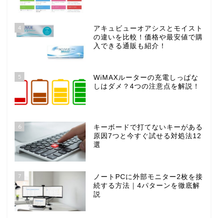
4
アキュビューオアシスとモイスト
の違いを比較！価格や最安値で購
入できる通販も紹介！
5
WiMAXルーターの充電しっぱな
しはダメ？4つの注意点を解説！
6
キーボードで打てないキーがある
原因7つと今すぐ試せる対処法12
選
7
ノートPCに外部モニター2枚を接
続する方法｜4パターンを徹底解
説