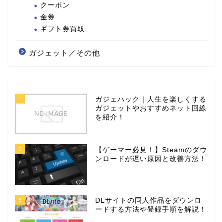
クーポン
金券
ギフト券買取
ガジェット／その他
1
ガジェハック｜人生を楽しくする
ガジェットやおすすめネット回線
を紹介！
2
【ゲーマー必見！】Steamのダウ
ンロードが遅い原因と改善方法！
3
DLサイトの同人作品をダウンロ
ードする方法や登録手順を解説！